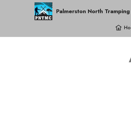
Palmerston North Tramping
Ho